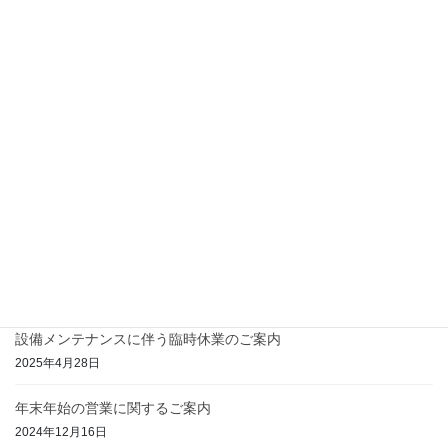
ー
2026年8月2日
ジ
送
設備メンテナンスに伴う臨時休業のご案内
り
2026年4月23日
年末年始の営業に関するご案内
2025年12月8日
本人認証付きSMS(ショートメッセージ)送信開始のご案内
2025年11月17日
夏季休業に関するご案内
2025年7月31日
設備メンテナンスに伴う臨時休業のご案内
2025年4月28日
年末年始の営業に関するご案内
2024年12月16日