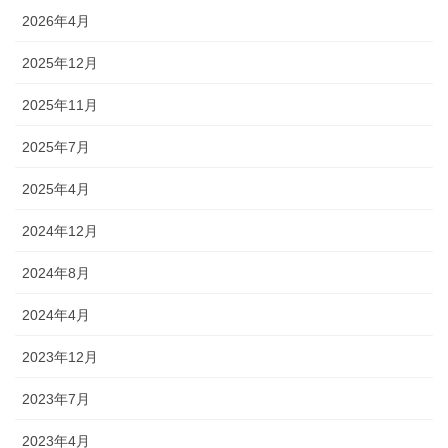
2026年4月
2025年12月
2025年11月
2025年7月
2025年4月
2024年12月
2024年8月
2024年4月
2023年12月
2023年7月
2023年4月