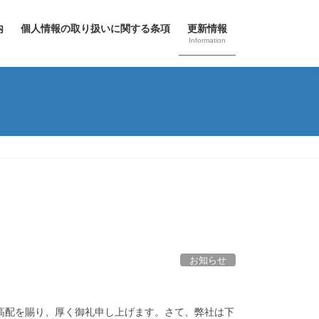
内
個人情報の取り扱いに関する条項
更新情報
Information
お知らせ
ご高配を賜り、厚く御礼申し上げます。さて、弊社は下