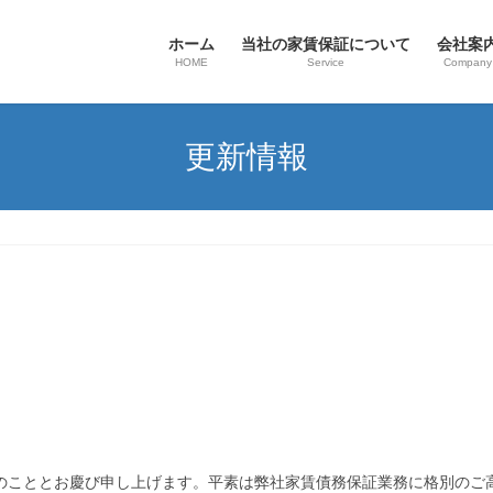
ホーム
当社の家賃保証について
会社案
HOME
Service
Company
更新情報
清祥のこととお慶び申し上げます。平素は弊社家賃債務保証業務に格別の