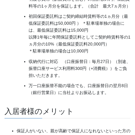
料等の1ヶ月分を保証します。（合計 最大7ヵ月分）
初回保証委託料はご契約締結時賃料等の1ヵ月分（最
低保証委託料は50,000円 ） ＊駐車場単独の場合に
は、最低保証委託料は15,000円
以降1年毎に年間保証委託料としてご契約時賃料等の1
ヵ月分の10%（最低保証委託料20,000円）
＊駐車場単独の場合は10,000円
収納代行に対応 （口座振替日：毎月27日）（別途、
振替口座サービス利用料300円（+消費税））をご負
担いただきます。
万一口座振替不能の場合でも、口座振替日の翌月8日
（銀行営業日）に当社よりお振込します。
入居者様のメリット
保証人がいない、親が高齢で保証人になれないといった方の