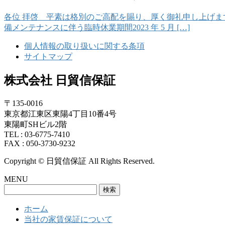
各位 拝啓 平素は格別のご高配を賜り、厚く御礼申し上
備メンテナンスに伴う臨時休業期間2023 年 5 月 […]
個人情報の取り扱いに関する条項
サイトマップ
株式会社 日貿信保証
〒135-0016
東京都江東区東陽4丁目10番4号
東陽町SHビル2階
TEL : 03-6775-7410
FAX : 050-3730-9232
Copyright © 日貿信保証 All Rights Reserved.
MENU
検
索:
ホーム
当社の家賃保証について