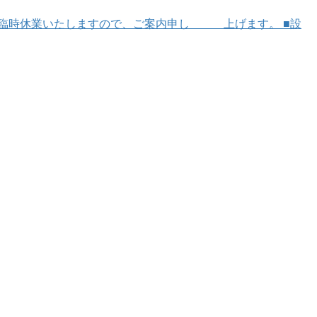
臨時休業いたしますので、ご案内申し 上げます。 ■設