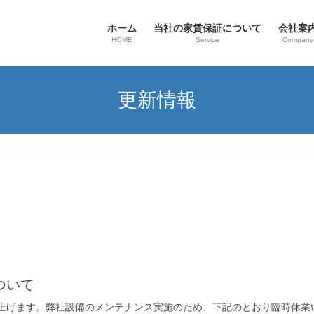
ホーム
当社の家賃保証について
会社案
HOME
Service
Company
更新情報
ついて
上げます。弊社設備のメンテナンス実施のため、下記のとおり臨時休業