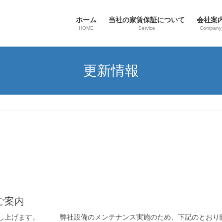
ホーム
当社の家賃保証について
会社案
HOME
Service
Company
更新情報
ご案内
礼申し上げます。 弊社設備のメンテナンス実施のため、下記のとお