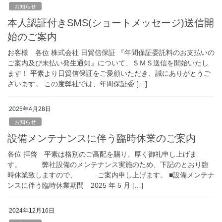
お知らせ
本人認証付きSMS(ショートメッセージ)送信開
始のご案内
お客様 各位 株式会社 日貿信保証 『年間保証委託料のお支払いの
ご案内及び未払い発生通知』について、ＳＭＳ送信を開始いたし
ます！ 平素より日貿信保証をご愛顧いただき、誠にありがとうご
ざいます。 この度弊社では、年間保証委 […]
2025年4月28日
お知らせ
設備メンテナンスに伴う臨時休業のご案内
各位 拝啓 平素は格別のご高配を賜り、厚く御礼申し上げま
す。 弊社設備のメンテナンス実施のため、下記のとおり臨
時休業致しますので、 ご案内申し上げます。 ■設備メンテナ
ンスに伴う臨時休業期間 2025 年 5 月 […]
2024年12月16日