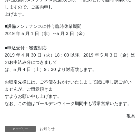
しますので、ご案内申し
上げます。
■設備メンテナンスに伴う臨時休業期間
2019 年 5 月 1 日（水）～5 月 3 日（金）
■申込受付・審査対応
2019 年 4 月 30 日（火）18：00 以降、2019 年 5 月 3 日（金）迄
のお申込み分につきまして
は、5 月 4 日（土）9：30 より対応致します。
お取引先様には、ご不便をおかけいたしまして誠に申し訳ござい
ませんが、ご留意頂きま
すようお願い申し上げます。
なお、この他はゴールデンウィーク期間中も通常営業いたます。
敬具
お知らせ
カテゴリー