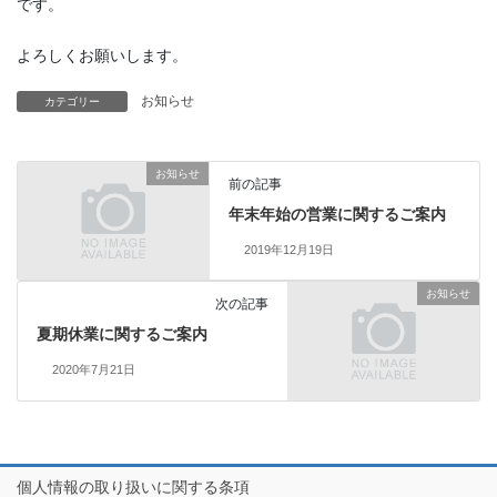
です。
よろしくお願いします。
お知らせ
カテゴリー
お知らせ
前の記事
年末年始の営業に関するご案内
2019年12月19日
お知らせ
次の記事
夏期休業に関するご案内
2020年7月21日
個人情報の取り扱いに関する条項